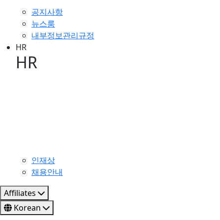
공지사항
뉴스룸
내부정보관리규정
HR
HR
HR 이미지
인재상
채용안내
Affiliates
Korean