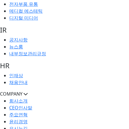
전자부품 유통
메디컬 에스테틱
디지털 미디어
IR
공지사항
뉴스룸
내부정보관리규정
HR
인재상
채용안내
COMPANY
회사소개
CEO인사말
주요연혁
윤리경영
오시는길